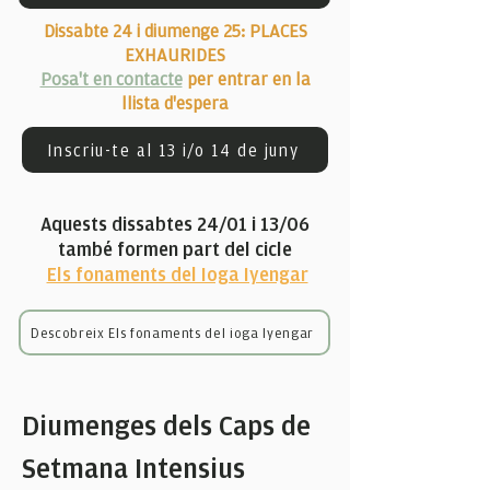
Dissabte 24 i diumenge 25: PLACES
EXHAURIDES
Posa't en contacte
per entrar en la
llista d'espera
Inscriu-te al 13 i/o 14 de juny
Aquests dissabtes 24/01 i 13/06
també formen part del cicle
Els fonaments del Ioga Iyengar
Descobreix Els fonaments del ioga Iyengar
Diumenges dels Caps de
Setmana Intensius