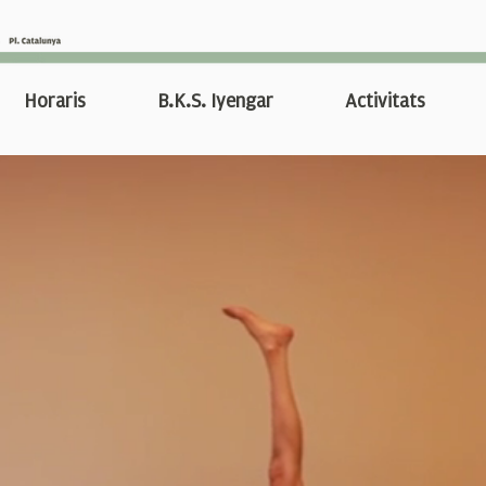
Horaris
B.K.S. Iyengar
Activitats