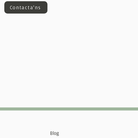
Contacta'ns
Blog