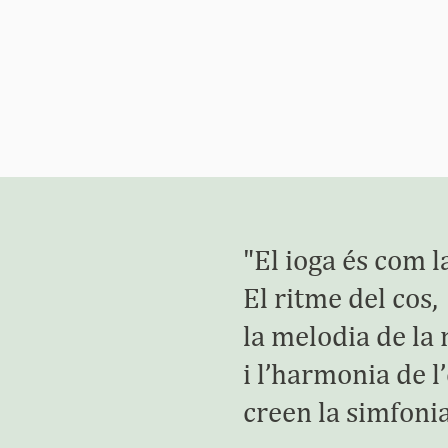
"El ioga
és com l
El ritme del cos,
la melodia de la
i l’harmonia de l
creen la simfoni