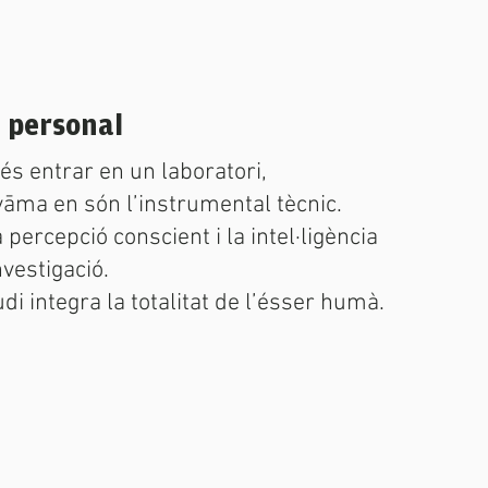
a personal
 és entrar en un laboratori,
āma en són l’instrumental tècnic.
 percepció conscient i la intel·ligència
nvestigació.
di integra la totalitat de l’ésser humà.