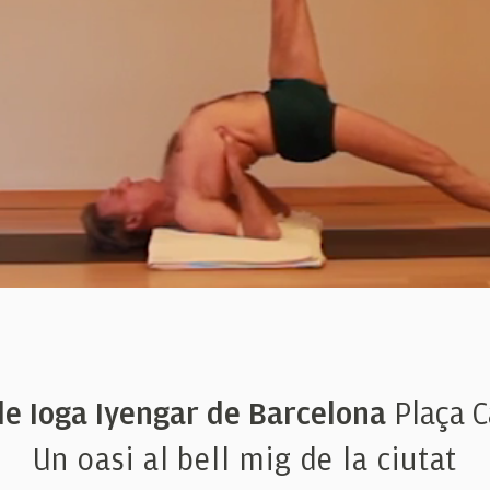
de Ioga Iyengar de Barcelona
Plaça 
Un oasi al bell mig de la ciutat