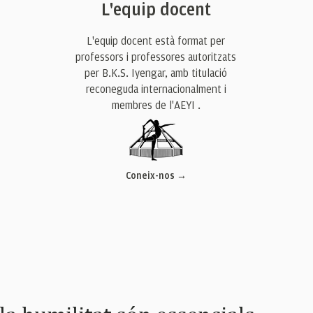
L'equip docent
L'equip docent està format per
professors i professores autoritzats
per B.K.S. Iyengar, amb titulació
reconeguda internacionalment i
membres de l'AEYI .
Coneix-nos →