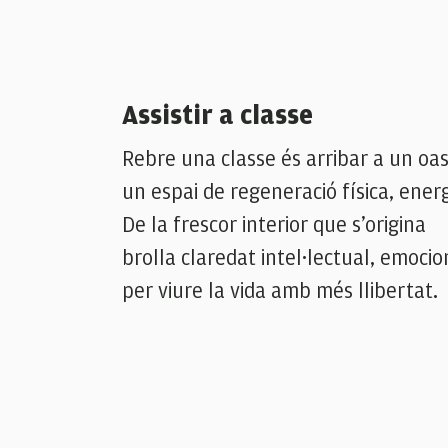
Assistir a classe
Rebre una classe és arribar a un oas
un espai de regeneració física, energ
De la frescor interior que s’origina
brolla claredat intel·lectual, emocion
per viure la vida amb més llibertat.