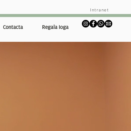
Intranet
Contacta
Regala Ioga