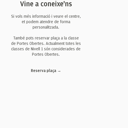
Vine a coneixe'ns
Si vols més informació i veure el centre,
et podem atendre de forma
personalitzada.​
També pots reservar plaça a la classe
de Portes Obertes. Actualment totes les
classes de Nivell 1 són considerades de
Portes Obertes.
Reserva plaça →