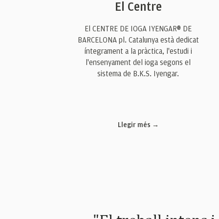
El Centre
El CENTRE DE IOGA IYENGAR® DE
BARCELONA pl. Catalunya està dedicat
íntegrament a la pràctica, l'estudi i
l'ensenyament del ioga segons el
sistema de B.K.S. Iyengar.
Llegir més →