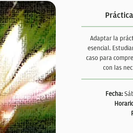
Práctic
Adaptar la práct
esencial. Estud
caso para compre
con las nec
Fecha:
Sá
Horari