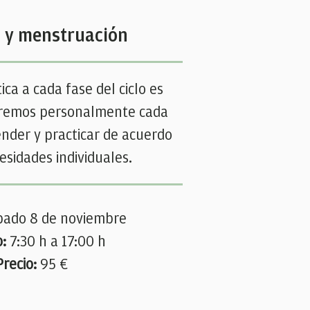
a y menstruación
ica a cada fase del ciclo es
iaremos personalmente cada
nder y practicar de acuerdo
esidades individuales.
bado 8 de noviembre
o:
7
:30 h a 17:00 h
Pr
ecio:
95
€