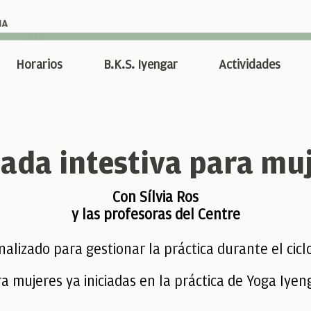
Horarios
B.K.S. Iyengar
Actividades
ada intestiva para mu
Con Sílvia Ros
y las profesoras del Centre
alizado para gestionar la práctica durante el cicl
ra mujeres ya iniciadas en la práctica de Yoga Iyen