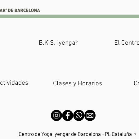
o
B.K.S. Iyengar
El Centr
ctividades
Clases y Horarios
C
Centro de Yoga Iyengar de Barcelona - Pl. Cataluña
®