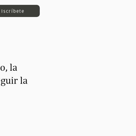
Iscríbete
o, la
guir la