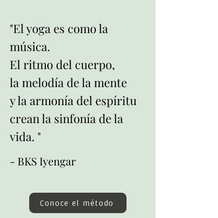
"El yoga es como la
música.
El ritmo del cuerpo,
la melodía de la mente
y la armonía del espíritu
crean la sinfonía de la
vida. "
- BKS Iyengar
Conoce el método